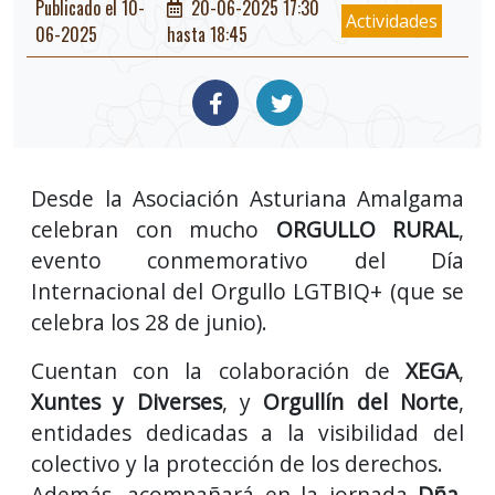
Publicado el 10-
20-06-2025 17:30
Actividades
06-2025
hasta 18:45
Desde la Asociación Asturiana Amalgama
celebran con mucho
ORGULLO RURAL
,
evento conmemorativo del Día
Internacional del Orgullo LGTBIQ+ (que se
celebra los 28 de junio).
Cuentan con la colaboración de
XEGA
,
Xuntes y Diverses
, y
Orgullín del Norte
,
entidades dedicadas a la visibilidad del
colectivo y la protección de los derechos.
Además, acompañará en la jornada
Dña.