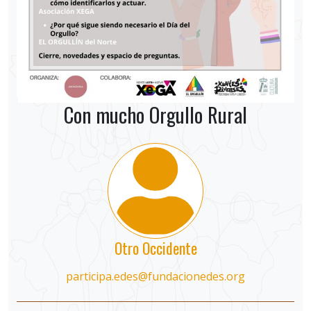
Con mucho Orgullo Rural
Otro Occidente
participa.edes@fundacionedes.org