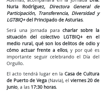
Nuria Rodríguez,
Directora General de
Participación, Transferencia, Diversidad y
LGTBIQ+
del Principado de Asturias
.
Será una jornada para
charlar sobre la
situación del colectivo LGTBIQ+ en el
medio rural, qué son los delitos de odio y
cómo actuar frente a ellos
, y por qué es
importante seguir celebrando el Día del
Orgullo.
El acto tendrá lugar en la
Casa de Cultura
de Puerto de Vega
(Navia), el
viernes 20 de
junio
, a las
17:30 horas
.