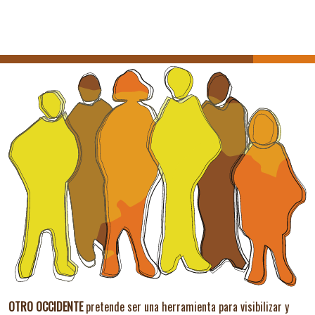
OTRO OCCIDENTE
pretende ser una herramienta para visibilizar y