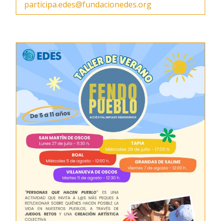
participa.edes@fundacionedes.org