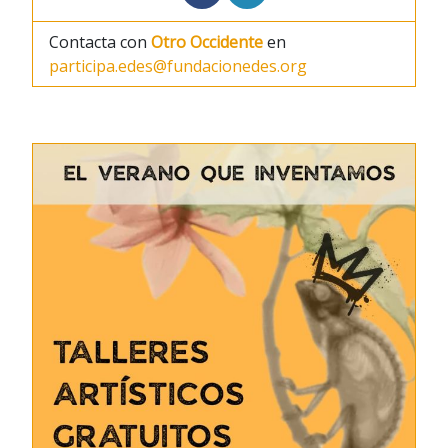
Contacta con
Otro Occidente
en
participa.edes@fundacionedes.org