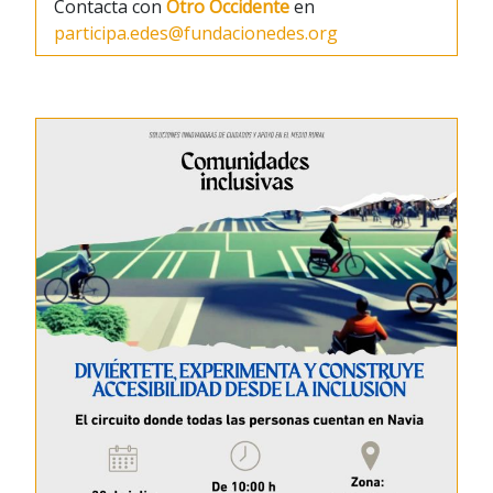
Contacta con
Otro Occidente
en
participa.edes@fundacionedes.org