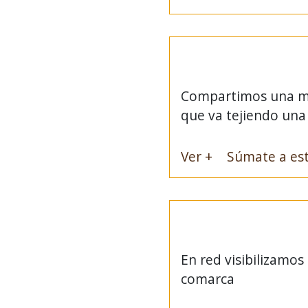
Compartimos una met
que va tejiendo una 
Ver +
Súmate a est
En red visibilizamo
comarca