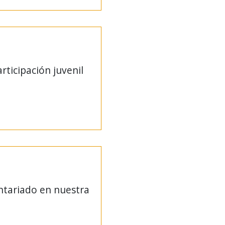
ticipación juvenil
ntariado en nuestra