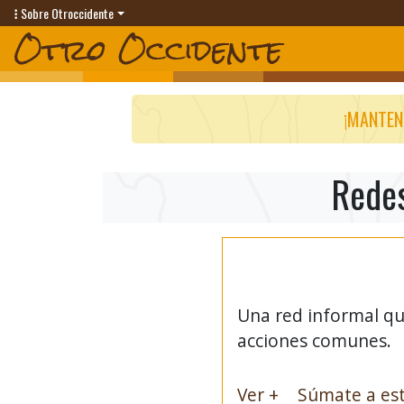
Sobre Otroccidente
¡MANTEN
Redes
Una red informal que
acciones comunes.
Ver +
Súmate a est