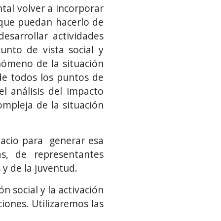
tal volver a incorporar
a que puedan hacerlo de
esarrollar actividades
unto de vista social y
nómeno de la situación
de todos los puntos de
el análisis del impacto
ompleja de la situación
pacio para generar esa
as, de representantes
s y de la juventud.
 social y la activación
iones. Utilizaremos las