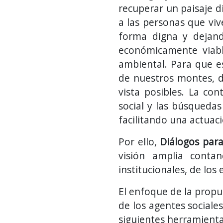
recuperar un paisaje d
a las personas que viv
forma digna y dejando
económicamente viable
ambiental. Para que e
de nuestros montes, d
vista posibles. La con
social y las búsquedas
facilitando una actuaci
Por ello,
Diálogos para
visión amplia contan
institucionales, de los
El enfoque de la propu
de los agentes sociale
siguientes herramienta