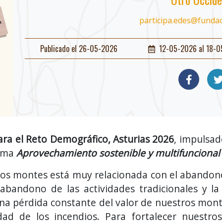
participa.edes@funda
Publicado el 26-05-2026
12-05-2026 al 18-
ra el Reto Demográfico, Asturias 2026
, impulsad
tema
Aprovechamiento sostenible y multifuncional
 los montes está muy relacionada con el abandon
 abandono de las actividades tradicionales y l
 una pérdida constante del valor de nuestros mo
idad de los incendios. Para fortalecer nuestr