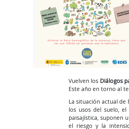
Vuelven los
Diálogos pa
Este año en torno al 
La situación actual de
los usos del suelo, el
paisajística, suponen
el riesgo y la intens