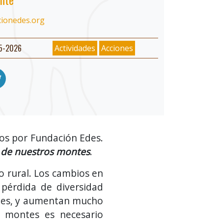
cionedes.org
05-2026
Actividades
Acciones
os por Fundación Edes.
 de nuestros montes
.
o rural. Los cambios en
a pérdida de diversidad
ntes, y aumentan mucho
os montes es necesario