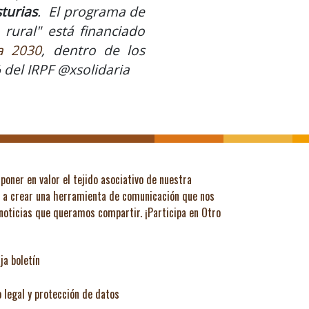
turias
. El programa de
rural" está financiado
a 2030
, dentro de los
% del IRPF @xsolidaria
poner en valor el tejido asociativo de nuestra
ó a crear una herramienta de comunicación que nos
 noticias que queramos compartir.
¡Participa en Otro
ja boletín
o legal y protección de datos