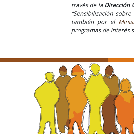
través de la
Dirección 
“Sensibilización sobr
también por el
Mini
programas de interés so