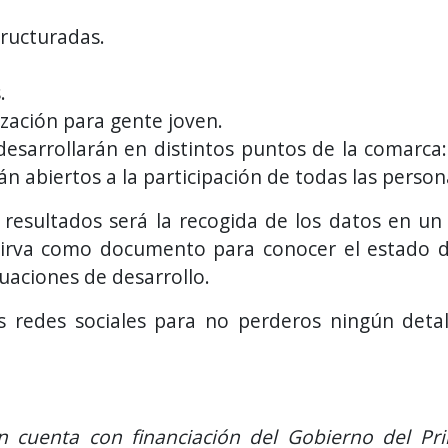
tructuradas.
.
lización para gente joven.
desarrollarán en distintos puntos de la comarca:
án abiertos a la participación de todas las person
s resultados será la recogida de los datos en u
irva como documento para conocer el estado d
uaciones de desarrollo.
as redes sociales para no perderos ningún deta
n cuenta con financiación del Gobierno del Pri