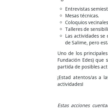
Entrevistas semies
Mesas técnicas.
Coloquios vecinales
Talleres de sensibi
Las actividades se 
de Salime, pero est
Uno de los principale
Fundación Edes)
que s
partida de posibles act
¡Estad atentos/as a l
actividades!
Estas acciones cuenta