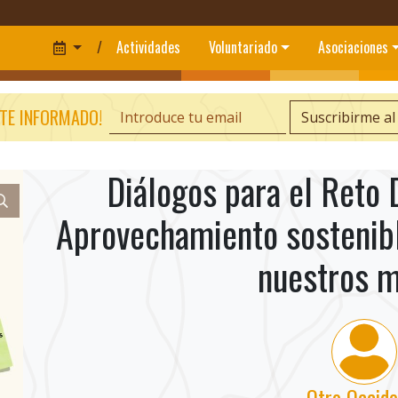
/
Actividades
Voluntariado
Asociaciones
TE INFORMADO!
Suscribirme al
Diálogos para el Reto 
Aprovechamiento sostenibl
nuestros 
Otro Occide