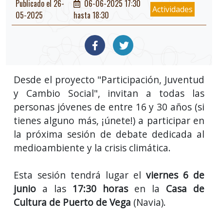
Publicado el 26-
06-06-2025 17:30
Actividades
05-2025
hasta 18:30
Desde el proyecto "Participación, Juventud
y Cambio Social", invitan a todas las
personas jóvenes de entre 16 y 30 años (si
tienes alguno más, ¡únete!) a participar en
la próxima sesión de debate dedicada al
medioambiente y la crisis climática.
Esta sesión tendrá lugar el
viernes 6 de
junio
a las
17:30 horas
en la
Casa de
Cultura de Puerto de Vega
(Navia).