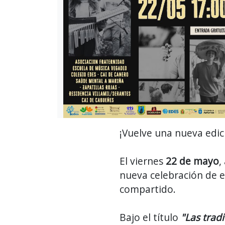
¡Vuelve una nueva edi
El viernes
22 de mayo
,
nueva celebración de e
compartido.
Bajo el título
"Las trad