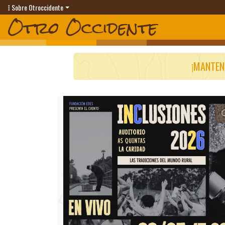
Sobre Otroccidente
¡MANTEN