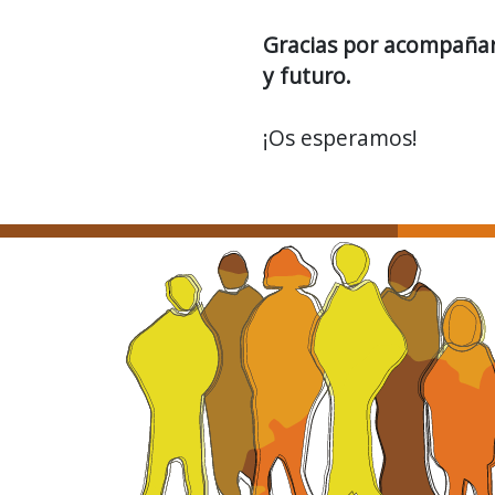
Gracias por acompañarn
y futuro.
¡Os esperamos!