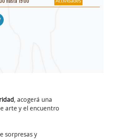
00 hasta 19:00
Actividades
ridad
, acogerá una
e arte y el encuentro
de sorpresas y