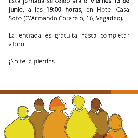
Esta jornada se celebrará el
viernes 13 de
junio
, a las
19:00 horas
, en Hotel Casa
Soto (C/Armando Cotarelo, 16, Vegadeo).
La entrada es gratuita hasta completar
aforo.
¡No te la pierdas!