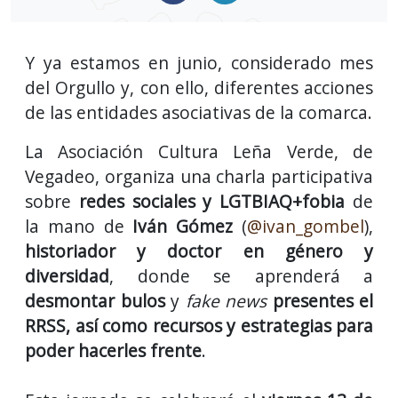
Y ya estamos en junio, considerado mes
del Orgullo y, con ello, diferentes acciones
de las entidades asociativas de la comarca.
La Asociación Cultura Leña Verde, de
Vegadeo, organiza una charla participativa
sobre
redes sociales y LGTBIAQ+fobia
de
la mano de
Iván Gómez
(
@ivan_gombel
),
historiador y doctor en género y
diversidad
, donde se aprenderá a
desmontar bulos
y
fake news
presentes el
RRSS, así como recursos y estrategias para
poder hacerles frente
.