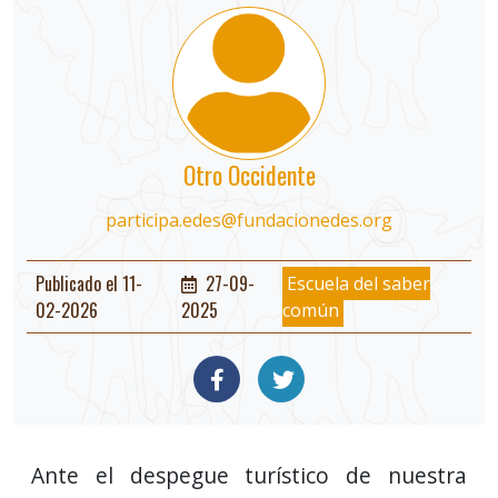
Otro Occidente
participa.edes@fundacionedes.org
Publicado el 11-
27-09-
Escuela del saber
02-2026
2025
común
Ante el despegue turístico de nuestra