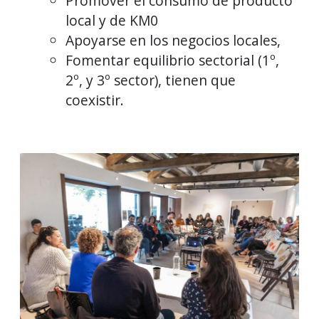
Promover el consumo de producto
local y de KM0
Apoyarse en los negocios locales,
Fomentar equilibrio sectorial (1º,
2º, y 3º sector), tienen que
coexistir.