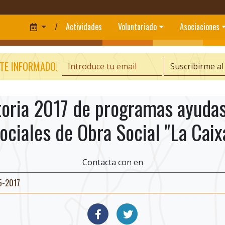
/
Actividades
Voluntariado
Asociaciones
TE INFORMADO!
Suscribirme al
toria 2017 de programas ayudas 
ociales de Obra Social "La Caix
Contacta con
en
5-2017