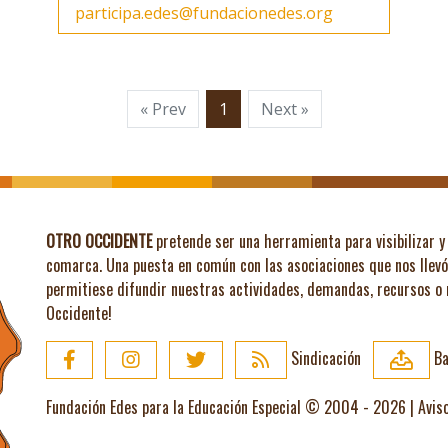
participa.edes@fundacionedes.org
« Prev
1
Next »
OTRO OCCIDENTE
pretende ser una herramienta para visibilizar y 
comarca. Una puesta en común con las asociaciones que nos llev
permitiese difundir nuestras actividades, demandas, recursos o
Occidente!
Sindicación
Ba
Fundación Edes para la Educación Especial © 2004 - 2026 |
Avis