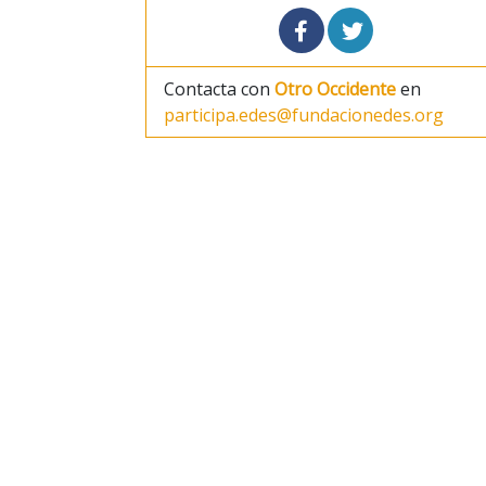
Contacta con
Otro Occidente
en
participa.edes@fundacionedes.org