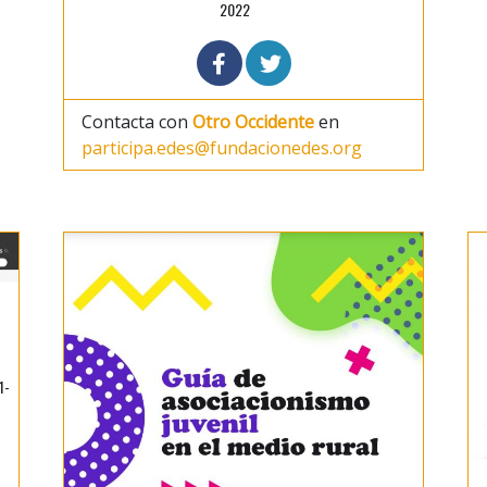
2022
Contacta con
Otro Occidente
en
participa.edes@fundacionedes.org
1-