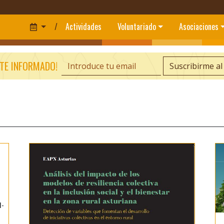
/
Actividades
Voluntariado
Asociaciones
TE INFORMADO!
Suscribirme al
1-