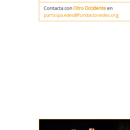
Contacta con
Otro Occidente
en
participa.edes@fundacionedes.org