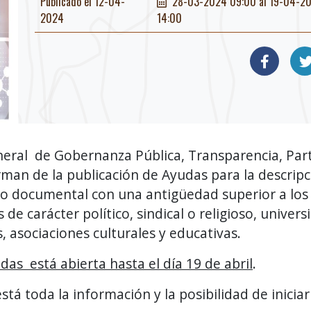
Publicado el 12-04-
28-03-2024 09:00 al 19-04-2
2024
14:00
eral de Gobernanza Pública, Transparencia, Par
man de la publicación de Ayudas para la descripci
io documental con una antigüedad superior a los
 de carácter político, sindical o religioso, univer
, asociaciones culturales y educativas.
as está abierta hasta el día 19 de abril
.
stá toda la información y la posibilidad de iniciar 