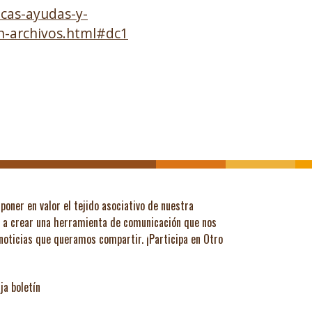
ecas-ayudas-y-
on-archivos.html#dc1
poner en valor el tejido asociativo de nuestra
ó a crear una herramienta de comunicación que nos
 noticias que queramos compartir.
¡Participa en Otro
ja boletín