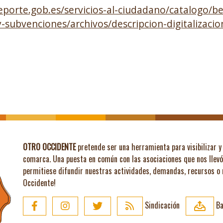
eporte.gob.es/servicios-al-ciudadano/catalogo/b
-subvenciones/archivos/descripcion-digitalizaci
OTRO OCCIDENTE
pretende ser una herramienta para visibilizar y 
comarca. Una puesta en común con las asociaciones que nos llev
permitiese difundir nuestras actividades, demandas, recursos o
Occidente!
Sindicación
Ba