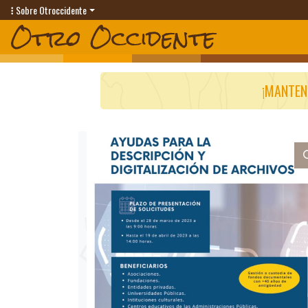
Sobre Otroccidente
¡MANTEN