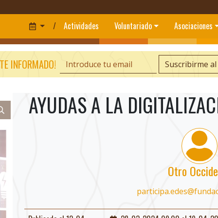
/
Actividades
Voluntariado
Asociaciones
TE INFORMADO!
Suscribirme al
AYUDAS A LA DIGITALIZA
Otro Occide
participa.edes@funda