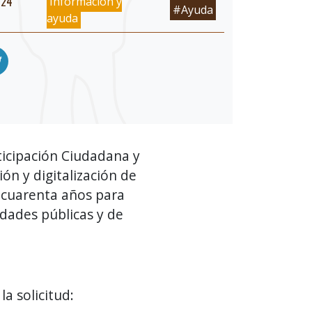
024
Información y
#Ayuda
ayuda
ticipación Ciudadana y
ón y digitalización de
 cuarenta años para
sidades públicas y de
la solicitud: