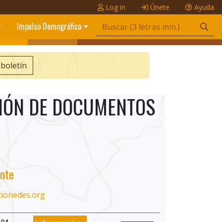
Log in
Únete
Ayuda
Impulso Demográfico
 boletín
CIÓN DE DOCUMENTOS
nte
cionedes.org