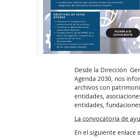
Desde la Dirección Gen
Agenda 2030, nos infor
archivos con patrimon
entidades, asociaciones
entidades, fundaciones
La convocatoria de ayud
En el siguiente enlace e