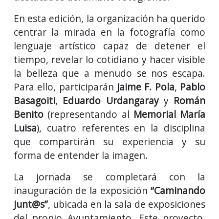
En esta edición, la organización ha querido
centrar la mirada en la fotografía como
lenguaje artístico capaz de detener el
tiempo, revelar lo cotidiano y hacer visible
la belleza que a menudo se nos escapa.
Para ello, participarán
Jaime F. Pola
,
Pablo
Basagoiti
,
Eduardo Urdangaray
y
Román
Benito
(representando al
Memorial María
Luisa
), cuatro referentes en la disciplina
que compartirán su experiencia y su
forma de entender la imagen.
La jornada se completará con la
inauguración de la exposición
“Caminando
Junt@s”
, ubicada en la sala de exposiciones
del propio Ayuntamiento. Este proyecto,