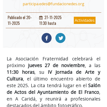
participa.edes@fundacionedes.org
Publicado el 20-
27-11-2025
Actividades
11-2025
11:30 hasta
La Asociación Fraternidad celebrará el
próximo
jueves 27 de noviembre
, a las
11:30 horas
, su
IV Jornada de Arte y
Cultura
, el último encuentro abierto de
este 2025. La cita tendrá lugar en el
Salón
de Actos del Ayuntamiento de El Franco
,
en A Caridá, y reunirá a profesionales
destacados del ámbito fotográfico.