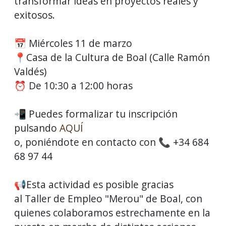
transformar ideas en proyectos reales y
exitosos.
📅 Miércoles 11 de marzo
📍Casa de la Cultura de Boal (Calle Ramón
Valdés)
⏰ De 10:30 a 12:00 horas
📲 Puedes formalizar tu inscripción
pulsando
AQUÍ
o, poniéndote en contacto con 📞 +34 684
68 97 44
📢Esta actividad es posible gracias
al Taller de Empleo "Merou" de Boal, con
quienes colaboramos estrechamente en la