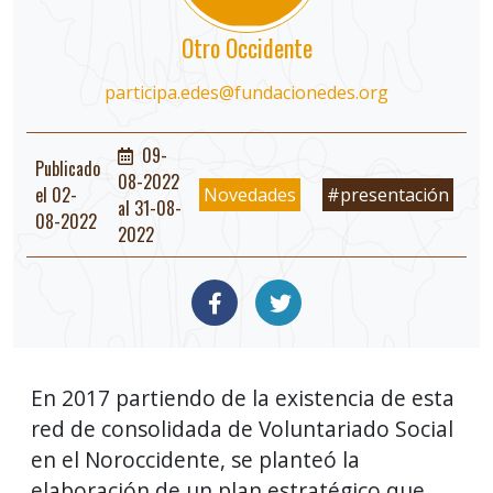
Otro Occidente
participa.edes@fundacionedes.org
09-
Publicado
08-2022
el 02-
Novedades
#presentación
al 31-08-
08-2022
2022
En 2017 partiendo de la existencia de esta
red de consolidada de Voluntariado Social
en el Noroccidente, se planteó la
elaboración de un plan estratégico que