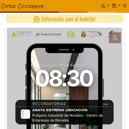
¡Informate con el boletín!