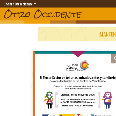
Sobre Otroccidente
¡MANTEN