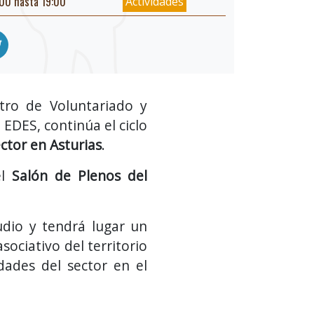
00 hasta 19:00
Actividades
ntro de Voluntariado y
 EDES, continúa el ciclo
ctor en Asturias
.
el
Salón de Plenos del
udio y tendrá lugar un
sociativo del territorio
dades del sector en el