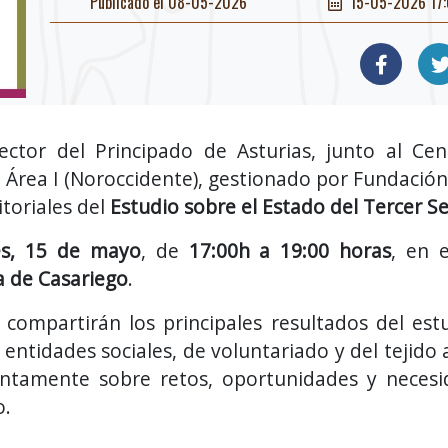
Publicado el 08-05-2026
15-05-2026 17:
ctor del Principado de Asturias, junto al Ce
l Área I (Noroccidente), gestionado por Fundación
itoriales del
Estudio sobre el Estado del Tercer Se
es, 15 de mayo
, de
17:00h a 19:00 horas
, en 
 de Casariego
.
 compartirán los principales resultados del est
entidades sociales, de voluntariado y del tejido a
untamente sobre retos, oportunidades y necesi
o.