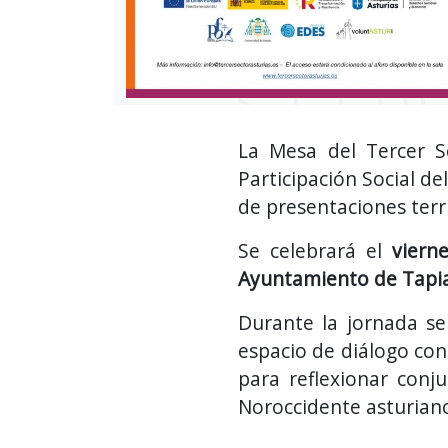
La Mesa del Tercer Se
Participación Social de
de presentaciones terr
Se celebrará el
viern
Ayuntamiento de Tapia
Durante la jornada se
espacio de diálogo con 
para reflexionar conj
Noroccidente asturian