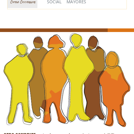
SOCIAL
MAYORES