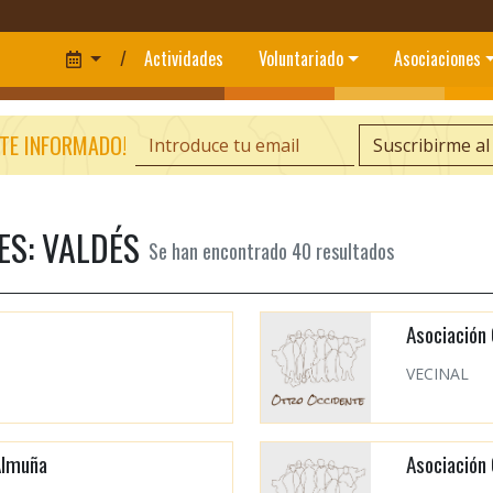
/
Actividades
Voluntariado
Asociaciones
TE INFORMADO!
Suscribirme al
S: VALDÉS
Se han encontrado
40
resultados
Asociación 
VECINAL
Almuña
Asociación 