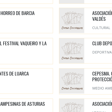
 HORREO DE BARCIA
ASOCIACIÓ
VALDÉS
CULTURAL
L FESTIVAL VAQUEIRO Y LA
CLUB DEPO
DEPORTIVA
NTES DE LUARCA
CEPESMA. 
PROTECCIÓ
MEDIO AM
CAMPESINAS DE ASTURIAS
ASOCIACIÓ