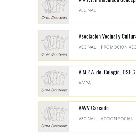
VECINAL
Asociacion Vecinal y Cultur
VECINAL
PROMOCION VEC
A.M.P.A. del Colegio JOSE
AMPA
AAVV Carcedo
VECINAL
ACCIÓN SOCIAL