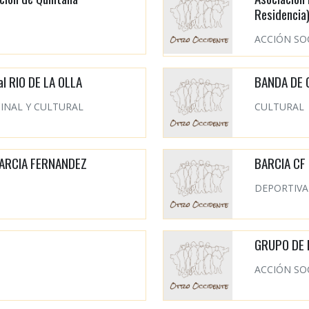
Residencia
ACCIÓN SO
al RIO DE LA OLLA
BANDA DE 
INAL Y CULTURAL
CULTURAL
 GARCIA FERNANDEZ
BARCIA CF
DEPORTIVA
GRUPO DE 
ACCIÓN SO