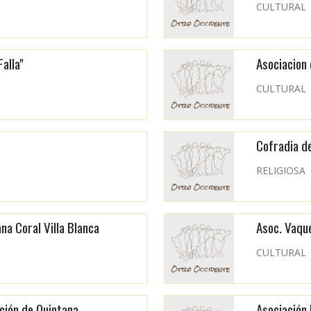
CULTURAL
Falla"
Asociacion
CULTURAL
Cofradia d
RELIGIOSA
na Coral Villa Blanca
Asoc. Vaque
CULTURAL
ción de Quintana
Asociación 