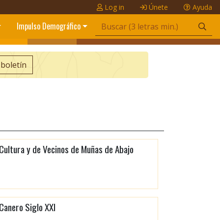
Log in
Únete
Ayuda
Impulso Demográfico
 boletín
Cultura y de Vecinos de Muñas de Abajo
Canero Siglo XXI