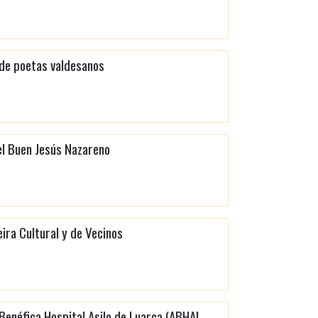
 de poetas valdesanos
el Buen Jesús Nazareno
ira Cultural y de Vecinos
Benéfica Hospital Asilo de Luarca (ABHAL