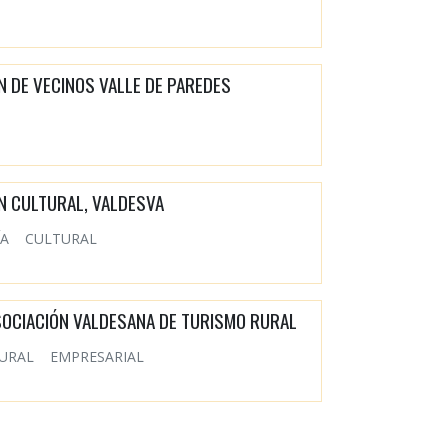
N DE VECINOS VALLE DE PAREDES
N CULTURAL, VALDESVA
ÍA
CULTURAL
SOCIACIÓN VALDESANA DE TURISMO RURAL
URAL
EMPRESARIAL