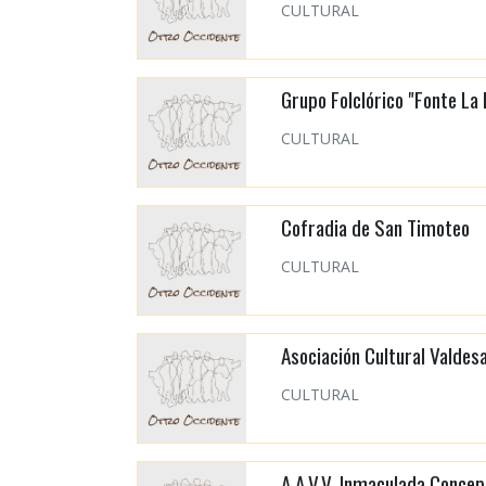
CULTURAL
Grupo Folclórico "Fonte La 
CULTURAL
Cofradia de San Timoteo
CULTURAL
Asociación Cultural Valdesa
CULTURAL
A.A.V.V. Inmaculada Concep