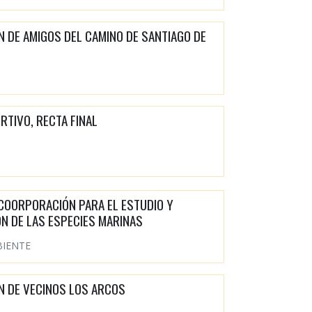
N DE AMIGOS DEL CAMINO DE SANTIAGO DE
RTIVO, RECTA FINAL
COORPORACIÓN PARA EL ESTUDIO Y
N DE LAS ESPECIES MARINAS
BIENTE
N DE VECINOS LOS ARCOS