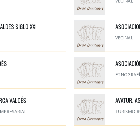
VECINAL
ALDÉS SIGLO XXI
ASOCIACIO
VECINAL
DÉS
ASOCIACIÓ
ETNOGRAF
RCA VALDÉS
AVATUR. A
MPRESARIAL
TURISMO R