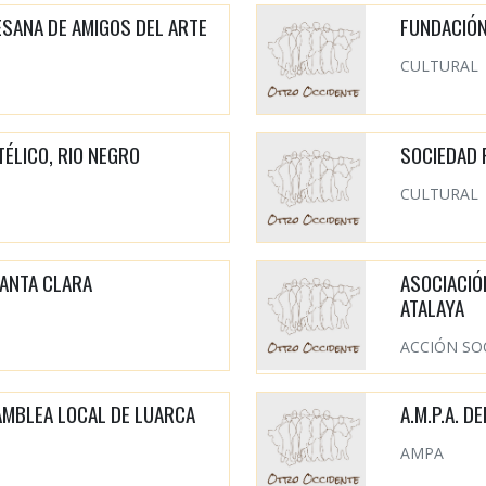
ESANA DE AMIGOS DEL ARTE
FUNDACIÓN
CULTURAL
ÉLICO, RIO NEGRO
SOCIEDAD 
CULTURAL
SANTA CLARA
ASOCIACIÓ
ATALAYA
ACCIÓN SO
AMBLEA LOCAL DE LUARCA
A.M.P.A. D
AMPA