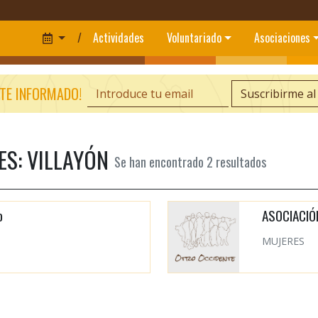
/
Actividades
Voluntariado
Asociaciones
TE INFORMADO!
Suscribirme al
S: VILLAYÓN
Se han encontrado
2
resultados
o
ASOCIACIÓ
MUJERES