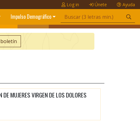
Log in
Únete
Ayuda
Impulso Demográfico
 boletín
N DE MUJERES VIRGEN DE LOS DOLORES