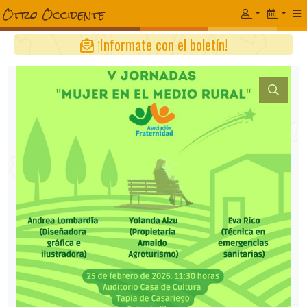
¡Informate con el boletín!