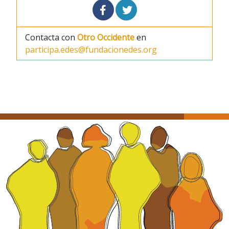
Contacta con
Otro Occidente
en
participa.edes@fundacionedes.org