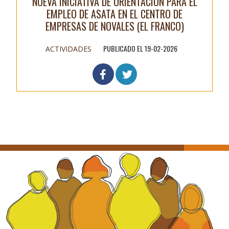
NUEVA INICIATIVA DE ORIENTACIÓN PARA EL
EMPLEO DE ASATA EN EL CENTRO DE
EMPRESAS DE NOVALES (EL FRANCO)
PUBLICADO EL 19-02-2026
ACTIVIDADES