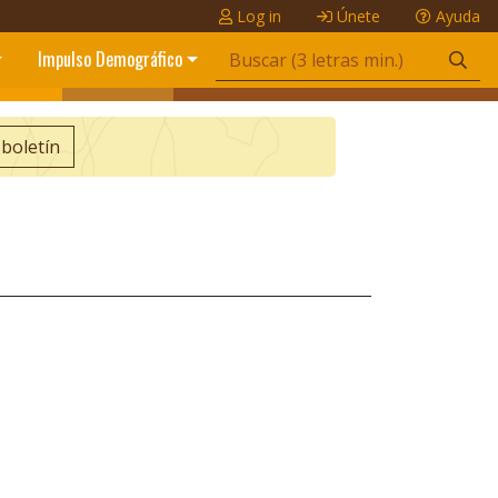
Log in
Únete
Ayuda
Impulso Demográfico
 boletín