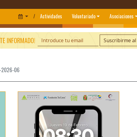
/
Actividades
Voluntariado
Asociaciones
TE INFORMADO!
Suscribirme al
11-2026-06